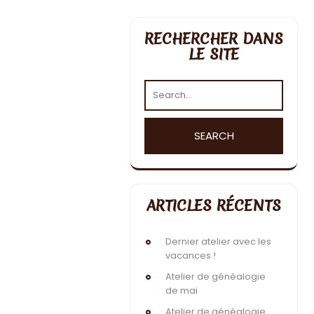
RECHERCHER DANS
LE SITE
ARTICLES RÉCENTS
Dernier atelier avec les
vacances !
Atelier de généalogie
de mai
Atelier de généalogie