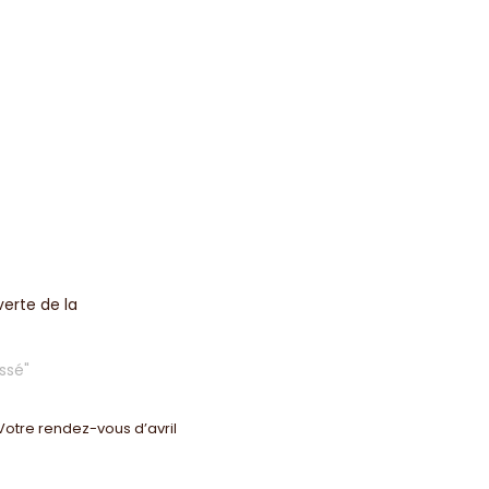
verte de la
ssé"
Votre rendez-vous d’avril