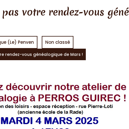
 pas votre rendez-vous gén
que (Le) Penven
Non classé
tre rendez-vous généalogique de Mars !