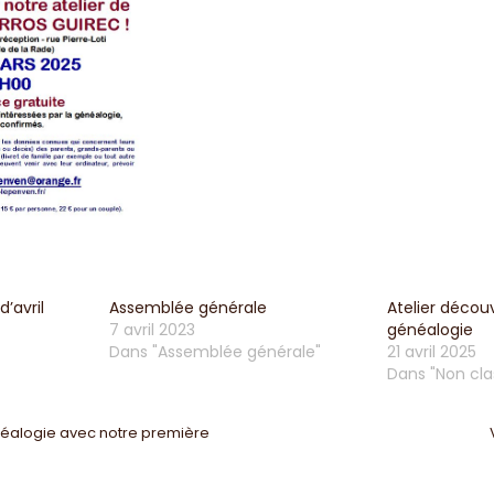
d’avril
Assemblée générale
Atelier décou
7 avril 2023
généalogie
Dans "Assemblée générale"
21 avril 2025
Dans "Non cla
n
néalogie avec notre première