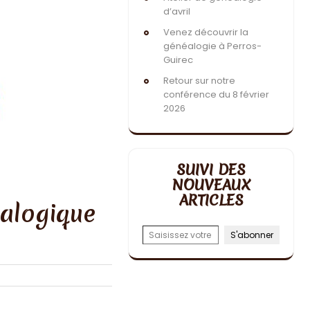
d’avril
Venez découvrir la
généalogie à Perros-
Guirec
Retour sur notre
conférence du 8 février
2026
SUIVI DES
NOUVEAUX
ARTICLES
éalogique
Saisissez votre adresse e-mail…
S'abonner