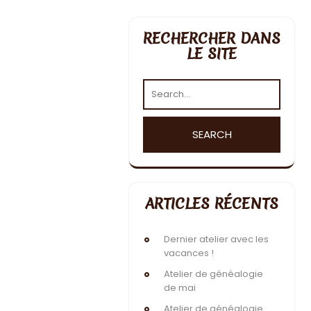
RECHERCHER DANS
LE SITE
ARTICLES RÉCENTS
Dernier atelier avec les
vacances !
Atelier de généalogie
de mai
Atelier de généalogie