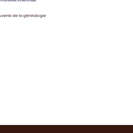
n
uverte de la généalogie