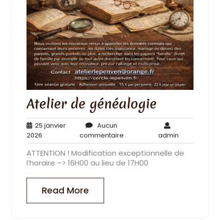
Atelier de généalogie
25 janvier
Aucun
25
Aucun
admin
2026
commentaire
admin
janvier
commentaire
ATTENTION ! Modification exceptionnelle de
2026
l’horaire –> 16H00 au lieu de 17H00
Read More