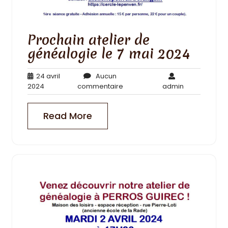
Prochain atelier de
généalogie le 7 mai 2024
24 avril
Aucun
24
Aucun
admin
2024
commentaire
admin
avril
commentaire
2024
Read More