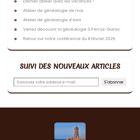
Dernier atelier avec les vacances !
Atelier de généalogie de mai
Atelier de généalogie d’avril
Venez découvrir la généalogie à Perros-Guirec
Retour sur notre conférence du 8 février 2026
SUIVI DES NOUVEAUX ARTICLES
Saisissez votre adresse e-mail…
S'abonner