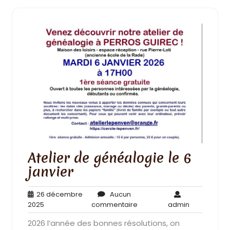
Atelier de généalogie le 6
janvier
26 décembre
Aucun
26
Aucun
admin
2025
commentaire
admin
décembre
commentaire
2026 l’année des bonnes résolutions, on
2025