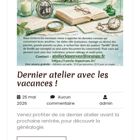
Dernier atelier avec les
vacances !
25 mai
Aucun
25
Aucun
admin
2026
commentaire
admin
mai
commentaire
Venez profiter de ce dernier atelier avant la
2026
prochaine rentrée, pour découvrir la
généalogie.