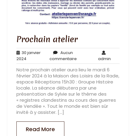
Prochain atelier
30 janvier
Aucun
30
Aucun
admin
2024
commentaire
admin
janvier
commentaire
Notre prochain atelier aura lieu le mardi 6
2024
février 2024 à la Maison des Loisirs de la Rade,
espace Réceptions 15h30 : Groupe Histoire
locale. La séance débutera par une
présentation de Sylvie sur le thème des
« registres clandestins au cours des guerres
de Vendée ». Tout le monde est bien sûr
invité à y assister. […]
Read More