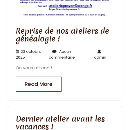
Reprise de nos ateliers de
généalogie !
23 octobre
Aucun
23
Aucun
admin
2025
commentaire
admin
octobre
commentaire
On vous attend !
2025
Read More
Dernier atelier avant les
vacances !