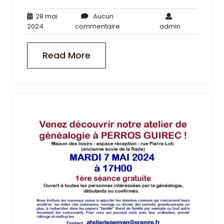
28 mai
Aucun
28
Aucun
admin
2024
commentaire
admin
mai
commentaire
2024
Read More