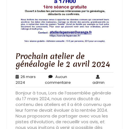
Prochain atelier de
généalogie le 2 avril 2024
26 mars
Aucun
26
Aucun
admin
2024
commentaire
admin
mars
commentaire
Bonjour à tous, Lors de l’assemblée générale
2024
du 17 mars 2024, nous avons discuté du
contenu des ateliers et il a été convenu que
leur forme devait évoluer à la rentrée 2024.
Nous proposons de partager avec vous les
pistes d’évolution, de recueillir vos avis, et
nous vous invitons à venir si possible dès