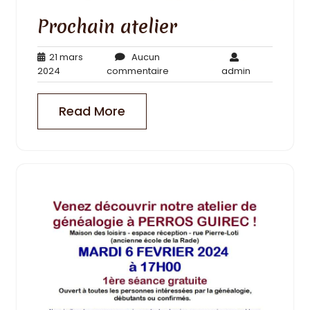
Prochain atelier
21 mars
Aucun
21
Aucun
admin
2024
commentaire
admin
mars
commentaire
2024
Read More